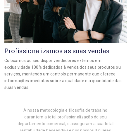
Profissionalizamos as suas vendas
Colocamos ao seu dispor vendedores externos em
exclusividade 100% dedicados à venda dos seus produtos ou
serviços, mantendo um controlo permanente que oferece
informações imediatas sobre a qualidade e a quantidade das
suas vendas.
A nossa metodologia e filosofia de trabalho
garantem a total profissionalização do seu
departamento comercial, e asseguram a sua total
rentabilidade baseando-se nos nossos 3 pilares