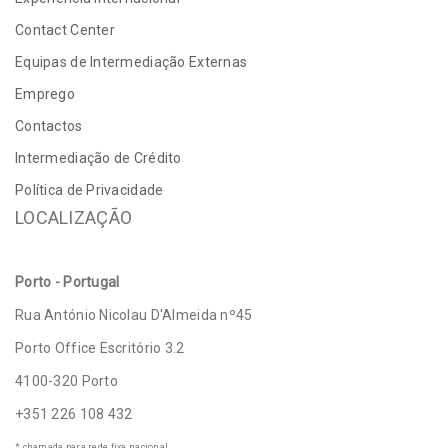
Contact Center
Equipas de Intermediação Externas
Emprego
Contactos
Intermediação de Crédito
Política de Privacidade
LOCALIZAÇÃO
Porto - Portugal
Rua António Nicolau D'Almeida nº45
Porto Office Escritório 3.2
4100-320 Porto
+351 226 108 432
* chamada para rede fixa nacional